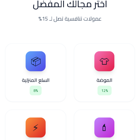
اختر مجالك المفضل
عمولات تنافسية تصل لـ 15%
📦
👕
الموضة
السلع المنزلية
8%
12%
⚡
💄