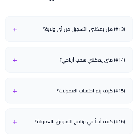
+
(#13) هل يمكنني التسجيل من أي ولاية؟
+
(#14) متى يمكنني سحب أرباحي؟
+
(#15) كيف يتم احتساب العمولات؟
+
(#16) كيف أبدأ في برنامج التسويق بالعمولة؟