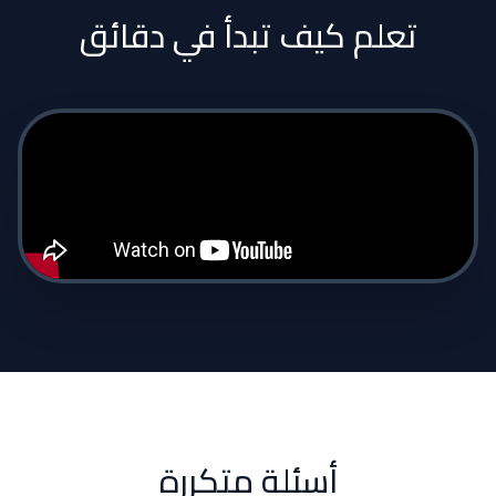
تعلم كيف تبدأ في دقائق
أسئلة متكررة