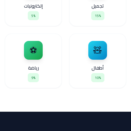
تجميل
إلكترونيات
5%
15%
⚽
🧸
أطفال
رياضة
9%
10%