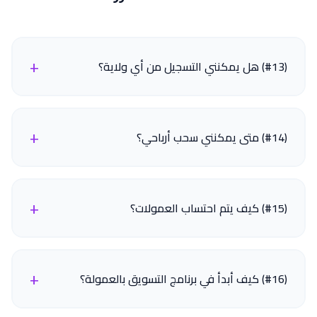
+
(#13) هل يمكنني التسجيل من أي ولاية؟
+
(#14) متى يمكنني سحب أرباحي؟
+
(#15) كيف يتم احتساب العمولات؟
+
(#16) كيف أبدأ في برنامج التسويق بالعمولة؟