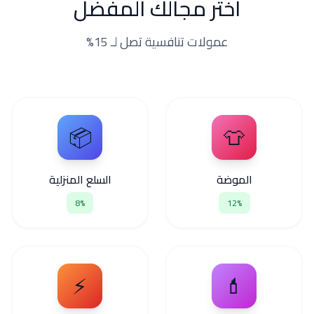
اختر مجالك المفضل
عمولات تنافسية تصل لـ 15%
📦
👕
الموضة
السلع المنزلية
8%
12%
⚡
💄