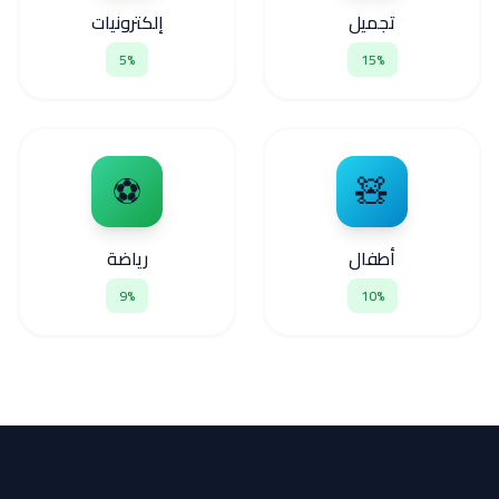
تجميل
إلكترونيات
5%
15%
⚽
🧸
أطفال
رياضة
9%
10%