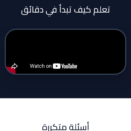
تعلم كيف تبدأ في دقائق
أسئلة متكررة