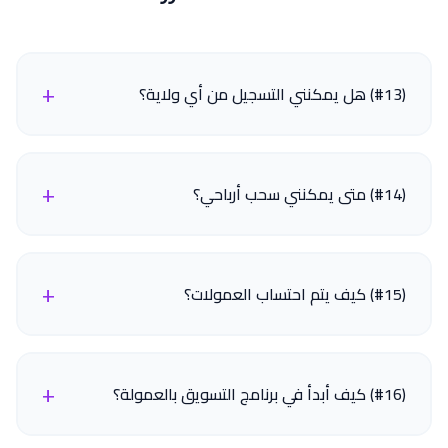
+
(#13) هل يمكنني التسجيل من أي ولاية؟
+
(#14) متى يمكنني سحب أرباحي؟
+
(#15) كيف يتم احتساب العمولات؟
+
(#16) كيف أبدأ في برنامج التسويق بالعمولة؟