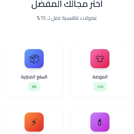
اختر مجالك المفضل
عمولات تنافسية تصل لـ 15%
📦
👕
الموضة
السلع المنزلية
8%
12%
⚡
💄