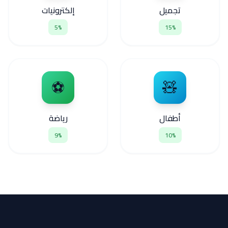
تجميل
إلكترونيات
5%
15%
⚽
🧸
أطفال
رياضة
9%
10%