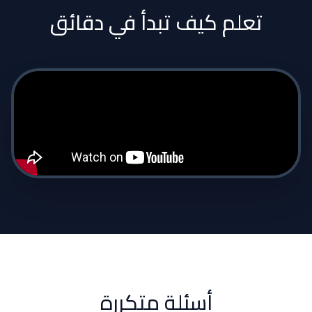
تعلم كيف تبدأ في دقائق
أسئلة متكررة